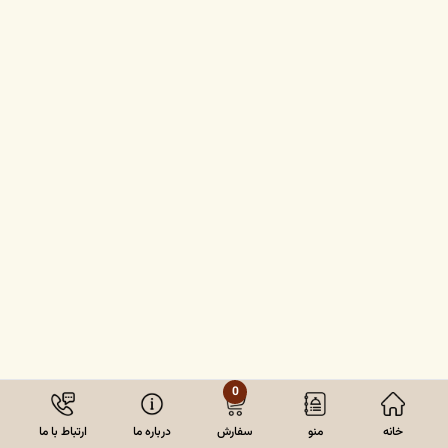
0
خانه
منو
سفارش
درباره ما
ارتباط با ما