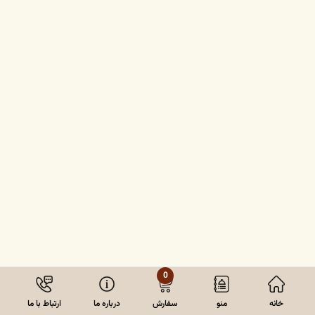
0
خانه
منو
سفارش
درباره ما
ارتباط با ما