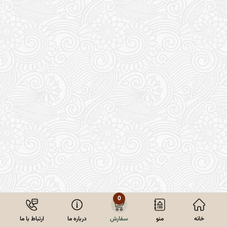
0
خانه
منو
سفارش
درباره ما
ارتباط با ما