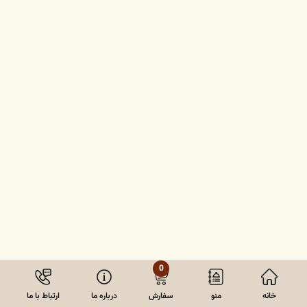
0
خانه
منو
سفارش
درباره ما
ارتباط با ما