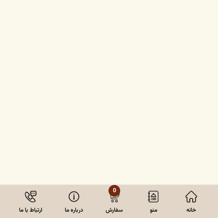
0
خانه
منو
سفارش
درباره ما
ارتباط با ما