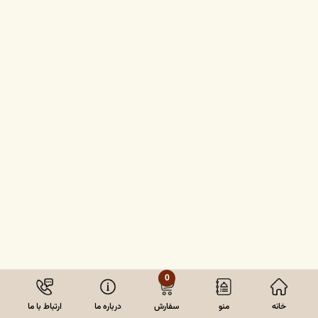
0
خانه
منو
سفارش
درباره ما
ارتباط با ما