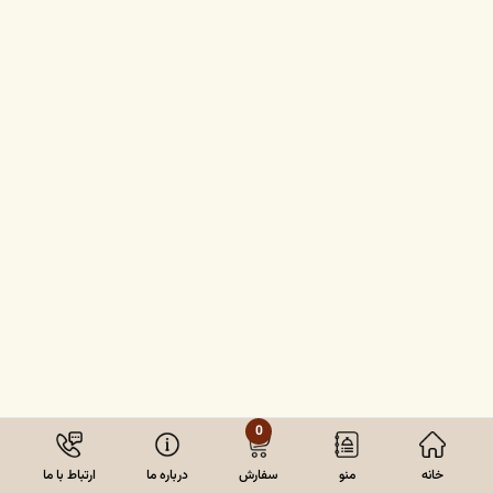
0
خانه
منو
سفارش
درباره ما
ارتباط با ما